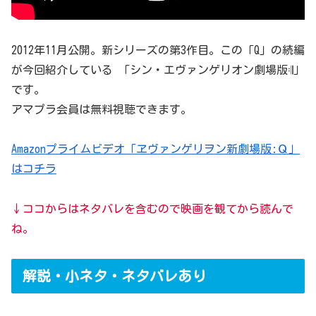
2012年11月公開。新シリーズの第3作目。この「Q」の続編
が今回紹介している 「シン・エヴァンゲリオン劇場版𝄇」
です。
アマプラ会員は無料視聴できます。
Amazonプライムビデオ「ヱヴァンゲリヲン新劇場版:Ｑ」
はコチラ
↓ココからはネタバレを含むので映画を観てから読んで
ね。
解説・小ネタ・ネタバレあり