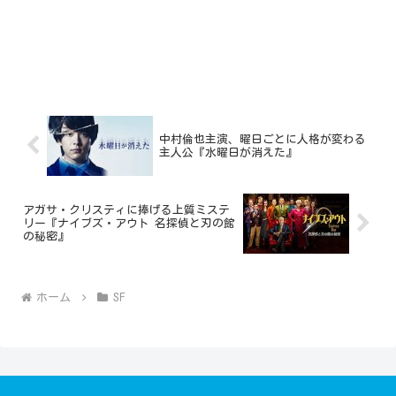
中村倫也主演、曜日ごとに人格が変わる
主人公『水曜日が消えた』
アガサ・クリスティに捧げる上質ミステ
リー『ナイブズ・アウト 名探偵と刃の館
の秘密』
ホーム
SF