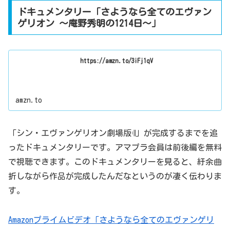
ドキュメンタリー「さようなら全てのエヴァン
ゲリオン ～庵野秀明の1214日～」
https://amzn.to/3iFj1qV
amzn.to
「シン・エヴァンゲリオン劇場版𝄇」が完成するまでを追
ったドキュメンタリーです。アマプラ会員は前後編を無料
で視聴できます。このドキュメンタリーを見ると、紆余曲
折しながら作品が完成したんだなというのが凄く伝わりま
す。
Amazonプライムビデオ「さようなら全てのエヴァンゲリ