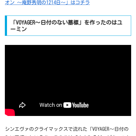
オン ～庵野秀明の1214日～」はコチラ
「VOYAGER〜日付のない墓標」を作ったのはユ
ーミン
シンエヴァのクライマックスで流れた「VOYAGER〜日付の