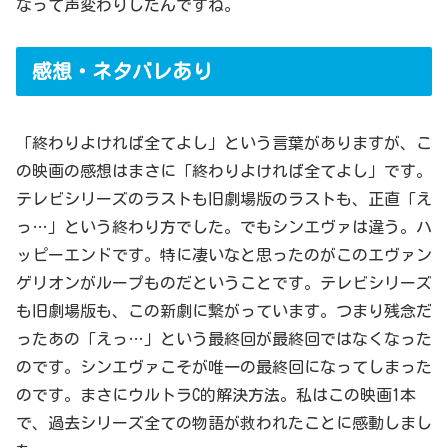
なって声変わりしたんですね。
感想・ネタバレあり
「終わりよければ全てよし」という言葉がありますが、こ
の映画の感想はまさに「終わりよければ全てよし」です。
テレビシリーズのラストも旧劇場版のラストも、正直「え
っ…」という終わり方でした。でもシンエヴァは違う。ハ
ッピーエンドです。特に凄いなと思ったのがこのエヴァン
ゲリオンがループものだということです。テレビシリーズ
も旧劇場版も、この新劇に繋がっています。つまり残念だ
ったあの「えっ…」という最終回が最終回ではなくなった
のです。シンエヴァこそが唯一の最終回になってしまった
のです。まさにウルトラC的解決方法。私はこの映画1本
で、過去シリーズ全ての物語が救われたことに感動しまし