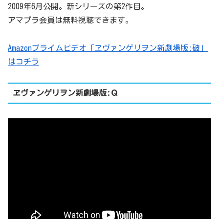
2009年6月公開。新シリーズの第2作目。
アマプラ会員は無料視聴できます。
Amazonプライムビデオ「ヱヴァンゲリヲン新劇場版:破」
はコチラ
ヱヴァンゲリヲン新劇場版:Ｑ