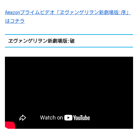
Amazonプライムビデオ「ヱヴァンゲリヲン新劇場版:序」
はコチラ
ヱヴァンゲリヲン新劇場版:破