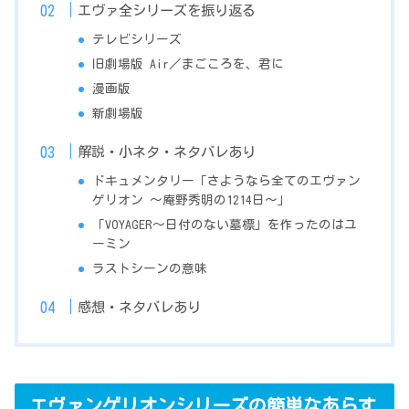
エヴァ全シリーズを振り返る
テレビシリーズ
旧劇場版 Air／まごころを、君に
漫画版
新劇場版
解説・小ネタ・ネタバレあり
ドキュメンタリー「さようなら全てのエヴァン
ゲリオン ～庵野秀明の1214日～」
「VOYAGER〜日付のない墓標」を作ったのはユ
ーミン
ラストシーンの意味
感想・ネタバレあり
エヴァンゲリオンシリーズの簡単なあらす