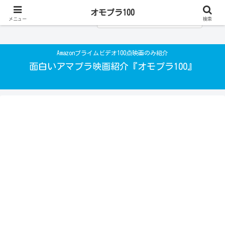
オモプラ100
メニュー
検索
Amazonプライムビデオ100点映画のみ紹介
面白いアマプラ映画紹介『オモプラ100』