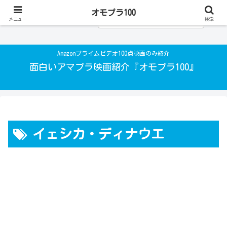
オモプラ100
メニュー
検索
Amazonプライムビデオ100点映画のみ紹介
面白いアマプラ映画紹介『オモプラ100』
イェシカ・ディナウエ