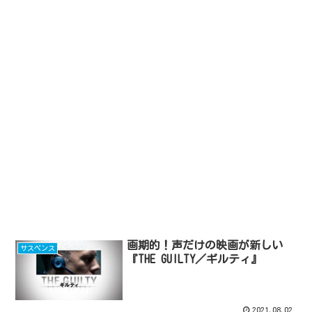
画期的！声だけの映画が新しい
サスペンス
『THE GUILTY／ギルティ』
2021.08.02