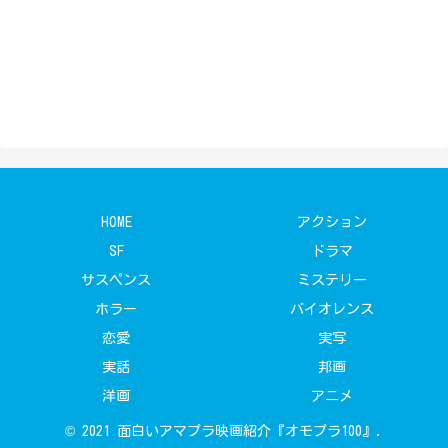
HOME
アクション
SF
ドラマ
サスペンス
ミステリー
ホラー
バイオレンス
恋愛
実写
実話
邦画
洋画
アニメ
© 2021 面白いアマプラ映画紹介『オモプラ100』.